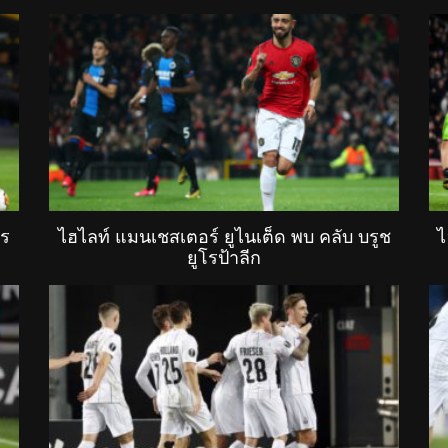
โร
ไฮไลท์ แมนเชสเตอร์ ยูไนเต็ด พบ คลับ บรูช
ไ
ยูโรป้าลีก