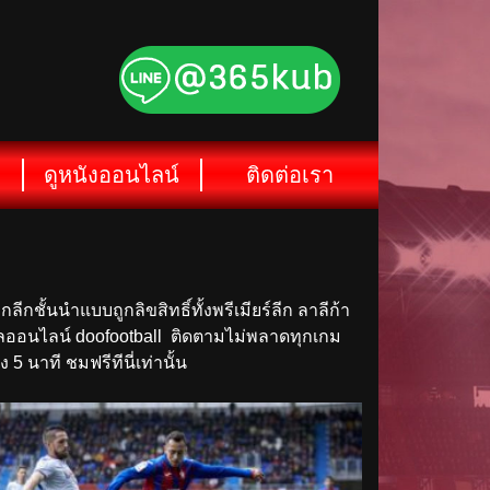
ดูหนังออนไลน์
ติดต่อเรา
ชั้นนำแบบถูกลิขสิทธิ์ทั้งพรีเมียร์ลีก ลาลีก้า
อลออนไลน์ doofootball
ติดตามไม่พลาดทุกเกม
 นาที ชมฟรีทีนี่เท่านั้น