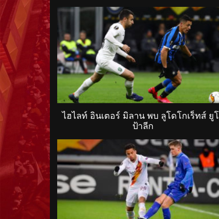
ไฮไลท์ อินเตอร์ มิลาน พบ ลูโดโกเร็ทส์ ยู
ป้าลีก