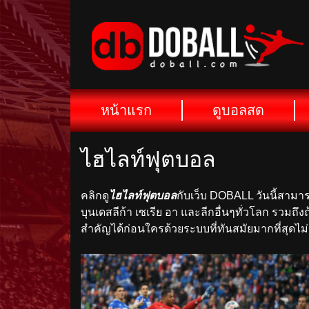
Skip
to
content
หน้าแรก
ดูบอลสด
ไฮไลท์ฟุตบอล
คลิกดู
ไฮไลท์ฟุตบอล
กับเว็บ DOBALL วันนี้สามาร
บุนเดสลีก้า เซเรีย อา และลีกอื่นๆทั่วโลก รวมถึงถ
สำคัญได้ก่อนใครด้วยระบบที่ทันสมัยมากที่สุดไม่