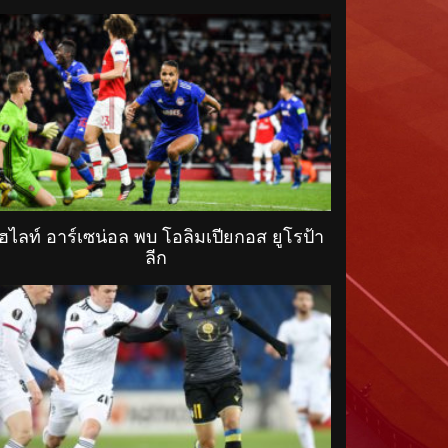
ฮไลท์ อาร์เซน่อล พบ โอลิมเปียกอส ยูโรป้า
ลีก