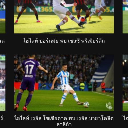
นเด
ไฮไลท์ บอร์นมัธ พบ เชลซี พรีเมียร์ลีก
ร์
ไฮไลท์ เรอัล โซเซียดาด พบ เรอัล บายาโดลิด
ไฮ
ลาลีก้า