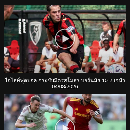
ไฮไลท์ฟุตบอล กระชับมิตรสโมสร บอร์นมัธ 10-2 เจนัว
04/08/2026