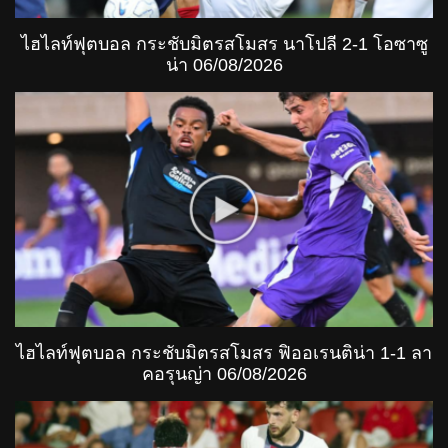
ไฮไลท์ฟุตบอล กระชับมิตรสโมสร นาโปลี 2-1 โอซาซู
น่า 06/08/2026
ไฮไลท์ฟุตบอล กระชับมิตรสโมสร ฟิออเรนติน่า 1-1 ลา
คอรุนญ่า 06/08/2026