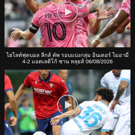
ไฮไลท์ฟุตบอล ลีกส์ คัพ รอบแบ่งกลุ่ม อินเตอร์ ไมอามี่
4-2 แอตเลติโก้ ซาน หลุยส์ 06/08/2026