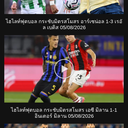
ไฮไลท์ฟุตบอล กระชับมิตรสโมสร อาร์เซน่อล 1-3 เรอั
ล เบติส 05/08/2026
ไฮไลท์ฟุตบอล กระชับมิตรสโมสร เอซี มิลาน 1-1
อินเตอร์ มิลาน 05/08/2026