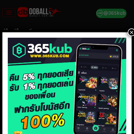
Skip
to
content
×
ไฮไลท์ฟุตบอล
คลิกดู
ไฮไลท์ฟุตบอล
กับเว็บ DOBALL วันนี้สามารถเลือกรับ
ชมวิดีโอไฮไลท์ทั้งแบบเต็มเกมและแบบสกอร์ย้อนหลังจากลีก
ชั้นนำแบบถูกลิขสิทธิ์ทั้งพรีเมียร์ลีก ลาลีก้า บุนเดสลีก้า เซเรีย
อา และลีกอื่นๆทั่วโลก รวมถึงถ้วย ยูฟ่า แชมเปี้ยนส์ลีก ยูโรป้า
ลีก ฟุตบอลทีมชาติ
ลิงค์ดูบอล ดูบอลออนไลน์ doofootball
ติดตามไม่พลาดทุกเกมสำคัญได้ก่อนใครด้วยระบบที่ทันสมัย
มากที่สุดไม่จำเป็นต้องสมัครสมาชิก อัพเดทหลังจบเกมการ
แข่งขันใช้เวลาไม่ถึง 5 นาที ชมฟรีทีนี่เท่านั้น