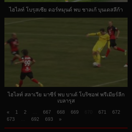
ไฮไลท์ โบรุสเซีย ดอร์ทมุนด์ พบ ชาลเก้ บุนเดสลีก้า
ไฮไลท์ สลาเวีย มาซีร์ พบ บาเต้ โบริซอฟ พรีเมียร์ลีก
เบลารุส
Posts
«
1
2
…
667
668
669
670
671
672
673
…
692
693
»
pagination