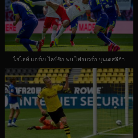
ไฮไลท์ แอร์เบ ไลป์ซิก พบ ไฟรบวร์ก บุนเดสลีก้า