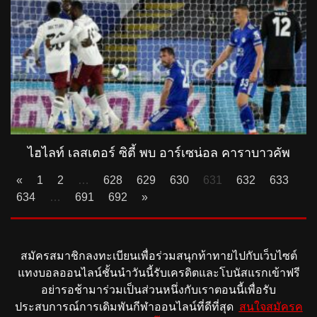
ไฮไลท์ เลสเตอร์ ซิตี้ พบ อาร์เซน่อล คาราบาวคัพ
Posts
«
1
2
…
628
629
630
631
632
633
634
…
691
692
»
pagination
สมัครสมาชิกลงทะเบียนเพื่อร่วมสนุกท้าทายไปกับเว็บไซต์
แทงบอลออนไลน์ชั้นนำวันนี้รับเครดิตและโบนัสแรกเข้าฟรี
อย่ารอช้ามาร่วมเป็นส่วนหนึ่งกับเราตอนนี้เพื่อรับ
ประสบการณ์การเดิมพันกีฬาออนไลน์ที่ดีที่สุด
สนใจสมัครค