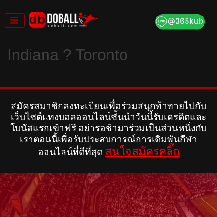
Skip
to
content
Indiana ? Toronto
สมัครสมาชิกลงทะเบียนเพื่อร่วมสนุกท้าทายไปกับ
เว็บไซต์แทงบอลออนไลน์ชั้นนำวันนี้รับเครดิตและ
โบนัสแรกเข้าฟรี อย่ารอช้ามาร่วมเป็นส่วนหนึ่งกับ
เราตอนนี้เพื่อรับประสบการณ์การเดิมพันกีฬา
สนใจสมัครคลิ๊ก
ออนไลน์ที่ดีที่สุด