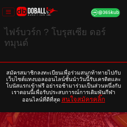
Skip
to
content
ไฟร์บวร์ก ? โบรุสเซีย ดอร์
ทมุนด์
สมัครสมาชิกลงทะเบียนเพื่อร่วมสนุกท้าทายไปกับ
เว็บไซต์แทงบอลออนไลน์ชั้นนำวันนี้รับเครดิตและ
โบนัสแรกเข้าฟรี อย่ารอช้ามาร่วมเป็นส่วนหนึ่งกับ
เราตอนนี้เพื่อรับประสบการณ์การเดิมพันกีฬา
สนใจสมัครคลิ๊ก
ออนไลน์ที่ดีที่สุด