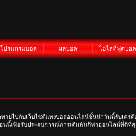
โปรแกรมบอล
ผลบอล
ไฮไลท์ฟุตบอล
าทายไปกับเว็บไซต์แทงบอลออนไลน์ชั้นนำวันนี้รับเครด
อนนี้เพื่อรับประสบการณ์การเดิมพันกีฬาออนไลน์ที่ดีที่ส