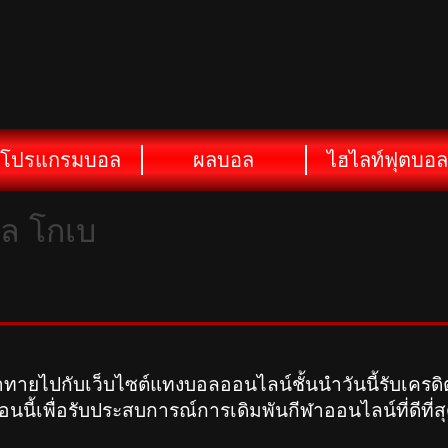
โปรแกรมบอล
ผลบอล
ไฮไลท์ฟุตบอล
ซล โกเบ
าทายไปกับเว็บไซต์แทงบอลออนไลน์ชั้นนำวันนี้รับเครด
อนนี้เพื่อรับประสบการณ์การเดิมพันกีฬาออนไลน์ที่ดีที่ส