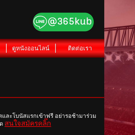
ดูหนังออนไลน์
ติดต่อเรา
ิตและโบนัสแรกเข้าฟรี อย่ารอช้ามาร่วม
สนใจสมัครคลิ๊ก
ุด