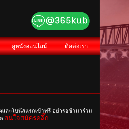
×
ดูหนังออนไลน์
ติดต่อเรา
ิตและโบนัสแรกเข้าฟรี อย่ารอช้ามาร่วม
สนใจสมัครคลิ๊ก
ุด