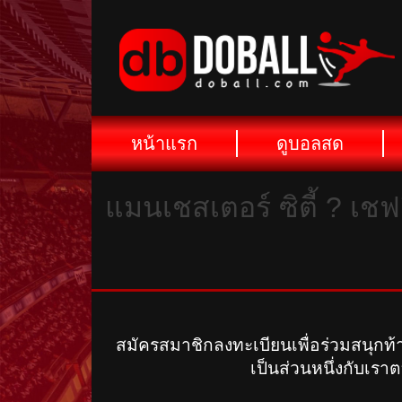
Skip
to
content
หน้าแรก
ดูบอลสด
แมนเชสเตอร์ ซิตี้ ? เชฟ
สมัครสมาชิกลงทะเบียนเพื่อร่วมสนุกท้
เป็นส่วนหนึ่งกับเราต