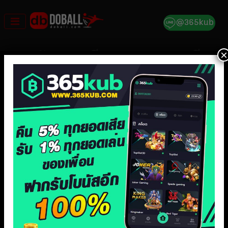
Skip
to
content
×
แกงวัน เอฟซี Vs แดกู เอฟซี
สมัครสมาชิกลงทะเบียนเพื่อร่วมสนุกท้าทายไปกับ
เว็บไซต์แทงบอลออนไลน์ชั้นนำวันนี้รับเครดิตและ
โบนัสแรกเข้าฟรี อย่ารอช้ามาร่วมเป็นส่วนหนึ่งกับ
เราตอนนี้เพื่อรับประสบการณ์การเดิมพันกีฬา
สนใจสมัครคลิ๊ก
ออนไลน์ที่ดีที่สุด