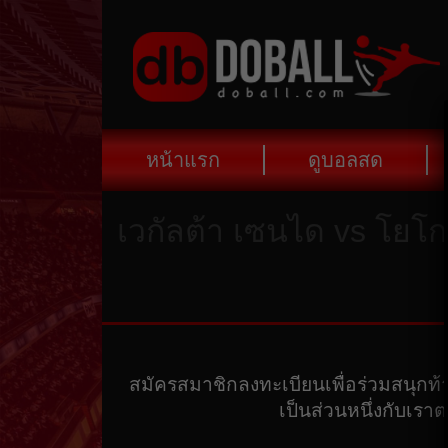
Skip
to
content
หน้าแรก
ดูบอลสด
เวกัลต้า เซนได vs โยโ
สมัครสมาชิกลงทะเบียนเพื่อร่วมสนุกท้
เป็นส่วนหนึ่งกับเราต