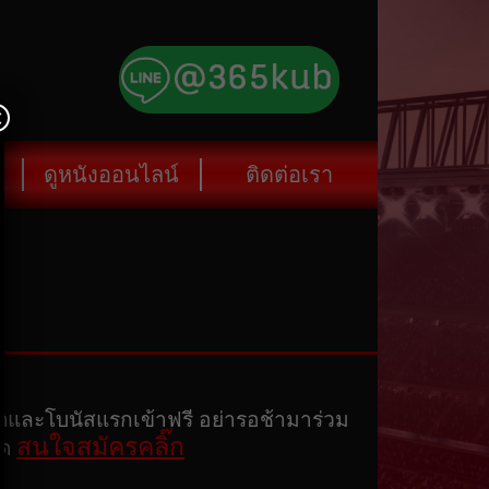
×
ดูหนังออนไลน์
ติดต่อเรา
ิตและโบนัสแรกเข้าฟรี อย่ารอช้ามาร่วม
สนใจสมัครคลิ๊ก
ุด