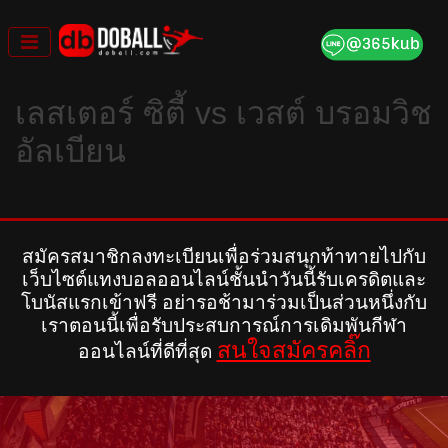
Skip
to
content
เลสเตอร์ ซิตี้ vs เวสต์ บรอมวิช
อัลเบียน
สมัครสมาชิกลงทะเบียนเพื่อร่วมสนุกท้าทายไปกับ
เว็บไซต์แทงบอลออนไลน์ชั้นนำวันนี้รับเครดิตและ
โบนัสแรกเข้าฟรี อย่ารอช้ามาร่วมเป็นส่วนหนึ่งกับ
เราตอนนี้เพื่อรับประสบการณ์การเดิมพันกีฬา
สนใจสมัครคลิ๊ก
ออนไลน์ที่ดีที่สุด