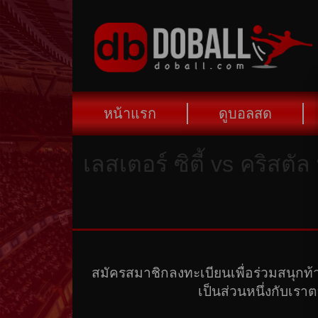
Skip
to
content
หน้าแรก
ดูบอลสด
เลสเตอร์ ซิตี้ vs คริสตั
สมัครสมาชิกลงทะเบียนเพื่อร่วมสนุกท้
เป็นส่วนหนึ่งกับเราต