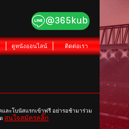
ดูหนังออนไลน์
ติดต่อเรา
ิตและโบนัสแรกเข้าฟรี อย่ารอช้ามาร่วม
สนใจสมัครคลิ๊ก
ุด