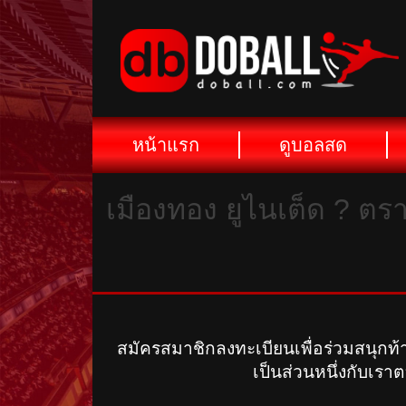
Skip
to
content
หน้าแรก
ดูบอลสด
เมืองทอง ยูไนเต็ด ? ตร
สมัครสมาชิกลงทะเบียนเพื่อร่วมสนุกท้
เป็นส่วนหนึ่งกับเราต