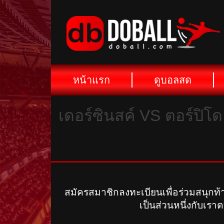
Skip
to
content
หน้าแรก
ดูบอลสด
เดอร์ซินสค์ VS ตอร์ปิโด
สมัครสมาชิกลงทะเบียนเพื่อร่วมสนุกท้
เป็นส่วนหนึ่งกับเราต