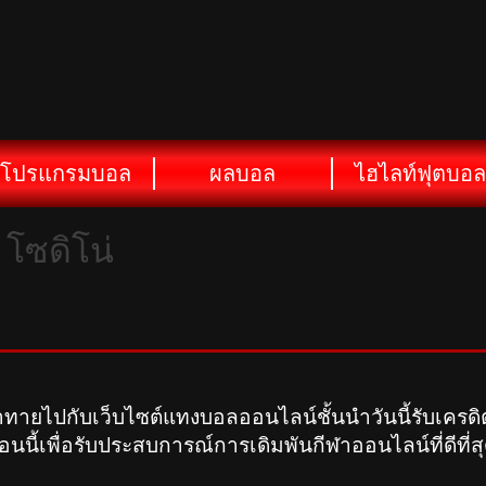
โปรแกรมบอล
ผลบอล
ไฮไลท์ฟุตบอล
 โซดิโน่
าทายไปกับเว็บไซต์แทงบอลออนไลน์ชั้นนำวันนี้รับเครด
อนนี้เพื่อรับประสบการณ์การเดิมพันกีฬาออนไลน์ที่ดีที่ส