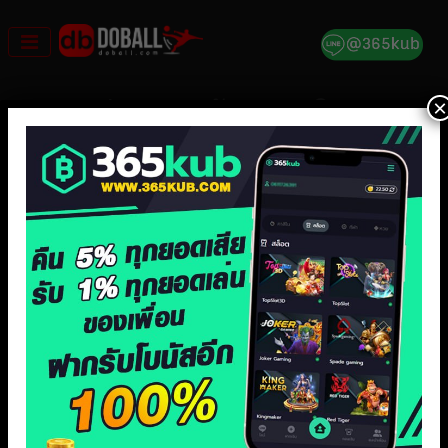
Skip
to
content
×
เกตาเฟ่ VS เรอัล มาดริด
สมัครสมาชิกลงทะเบียนเพื่อร่วมสนุกท้าทายไปกับ
เว็บไซต์แทงบอลออนไลน์ชั้นนำวันนี้รับเครดิตและ
โบนัสแรกเข้าฟรี อย่ารอช้ามาร่วมเป็นส่วนหนึ่งกับ
เราตอนนี้เพื่อรับประสบการณ์การเดิมพันกีฬา
สนใจสมัครคลิ๊ก
ออนไลน์ที่ดีที่สุด