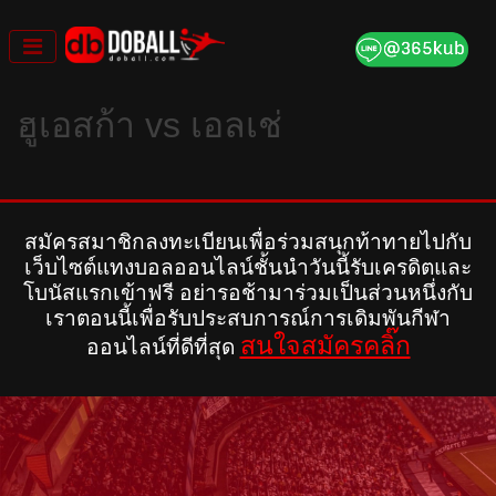
Skip
to
content
ฮูเอสก้า vs เอลเช่
สมัครสมาชิกลงทะเบียนเพื่อร่วมสนุกท้าทายไปกับ
เว็บไซต์แทงบอลออนไลน์ชั้นนำวันนี้รับเครดิตและ
โบนัสแรกเข้าฟรี อย่ารอช้ามาร่วมเป็นส่วนหนึ่งกับ
เราตอนนี้เพื่อรับประสบการณ์การเดิมพันกีฬา
สนใจสมัครคลิ๊ก
ออนไลน์ที่ดีที่สุด