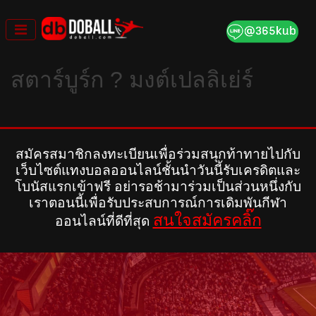
Skip
to
content
สตาร์บูร์ก ? มงต์เปลลิเย่ร์
สมัครสมาชิกลงทะเบียนเพื่อร่วมสนุกท้าทายไปกับ
เว็บไซต์แทงบอลออนไลน์ชั้นนำวันนี้รับเครดิตและ
โบนัสแรกเข้าฟรี อย่ารอช้ามาร่วมเป็นส่วนหนึ่งกับ
เราตอนนี้เพื่อรับประสบการณ์การเดิมพันกีฬา
สนใจสมัครคลิ๊ก
ออนไลน์ที่ดีที่สุด