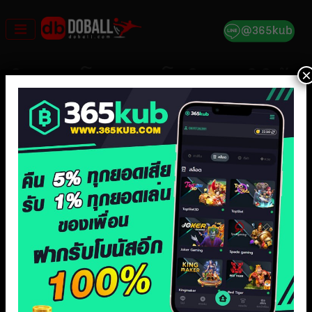
Skip
to
content
×
วิสเซล โกเบ vs โออิตะ ตรินิต้า
สมัครสมาชิกลงทะเบียนเพื่อร่วมสนุกท้าทายไปกับ
เว็บไซต์แทงบอลออนไลน์ชั้นนำวันนี้รับเครดิตและ
โบนัสแรกเข้าฟรี อย่ารอช้ามาร่วมเป็นส่วนหนึ่งกับ
เราตอนนี้เพื่อรับประสบการณ์การเดิมพันกีฬา
สนใจสมัครคลิ๊ก
ออนไลน์ที่ดีที่สุด