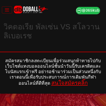
Skip
to
content
วิคตอเรีย พัลเซ่น VS สโลวาน
ลิเบอเรช
สมัครสมาชิกลงทะเบียนเพื่อร่วมสนุกท้าทายไปกับ
เว็บไซต์แทงบอลออนไลน์ชั้นนำวันนี้รับเครดิตและ
โบนัสแรกเข้าฟรี อย่ารอช้ามาร่วมเป็นส่วนหนึ่งกับ
เราตอนนี้เพื่อรับประสบการณ์การเดิมพันกีฬา
สนใจสมัครคลิ๊ก
ออนไลน์ที่ดีที่สุด