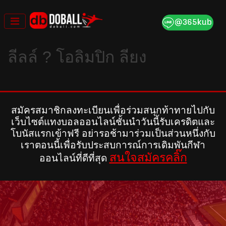
Skip
to
content
ลีลล์ ? โอลิมปิก ลียง
สมัครสมาชิกลงทะเบียนเพื่อร่วมสนุกท้าทายไปกับ
เว็บไซต์แทงบอลออนไลน์ชั้นนำวันนี้รับเครดิตและ
โบนัสแรกเข้าฟรี อย่ารอช้ามาร่วมเป็นส่วนหนึ่งกับ
เราตอนนี้เพื่อรับประสบการณ์การเดิมพันกีฬา
สนใจสมัครคลิ๊ก
ออนไลน์ที่ดีที่สุด