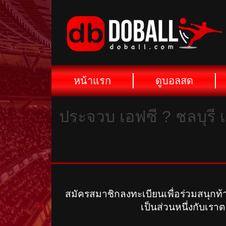
Skip
to
content
หน้าแรก
ดูบอลสด
ประจวบ เอฟซี ? ชลบุรี 
สมัครสมาชิกลงทะเบียนเพื่อร่วมสนุกท้
เป็นส่วนหนึ่งกับเราต