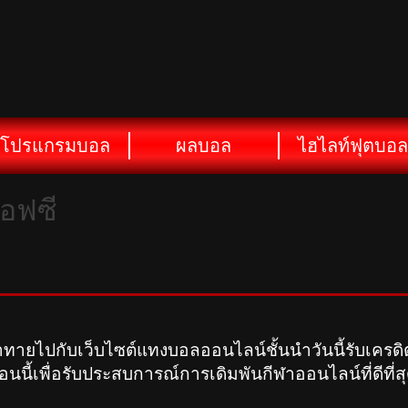
โปรแกรมบอล
ผลบอล
ไฮไลท์ฟุตบอล
เอฟซี
าทายไปกับเว็บไซต์แทงบอลออนไลน์ชั้นนำวันนี้รับเครด
อนนี้เพื่อรับประสบการณ์การเดิมพันกีฬาออนไลน์ที่ดีที่ส