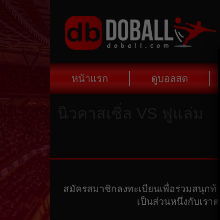
Skip
to
content
หน้าแรก
ดูบอลสด
นิวคาสเซิ่ล VS ฟูแล่ม
สมัครสมาชิกลงทะเบียนเพื่อร่วมสนุกท้
เป็นส่วนหนึ่งกับเราต