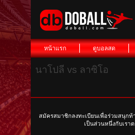
Skip
to
content
หน้าแรก
ดูบอลสด
นาโปลี vs ลาซิโอ
สมัครสมาชิกลงทะเบียนเพื่อร่วมสนุกท้
เป็นส่วนหนึ่งกับเราต