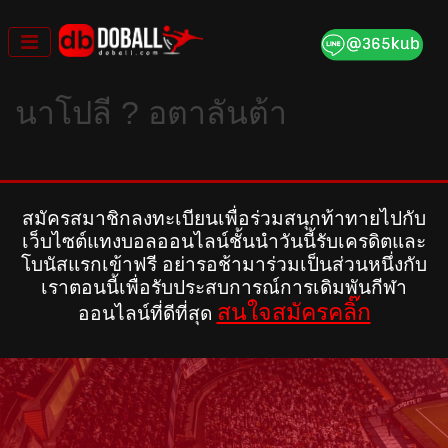
Skip
to
content
นาโปลี ? อตาลันต้า
สมัครสมาชิกลงทะเบียนเพื่อร่วมสนุกท้าทายไปกับ
เว็บไซต์แทงบอลออนไลน์ชั้นนำวันนี้รับเครดิตและ
โบนัสแรกเข้าฟรี อย่ารอช้ามาร่วมเป็นส่วนหนึ่งกับ
เราตอนนี้เพื่อรับประสบการณ์การเดิมพันกีฬา
สนใจสมัครคลิ๊ก
ออนไลน์ที่ดีที่สุด