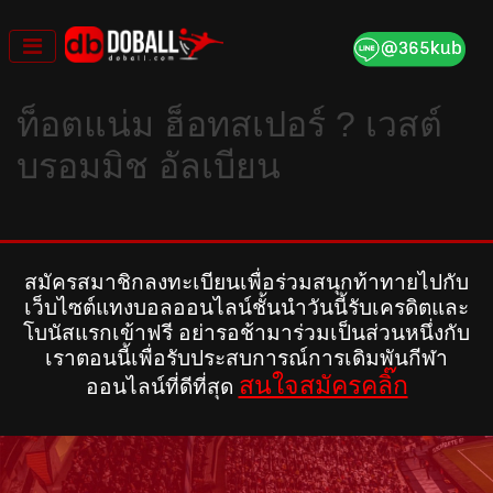
Skip
to
content
ท็อตแน่ม ฮ็อทสเปอร์ ? เวสต์
บรอมมิช อัลเบียน
สมัครสมาชิกลงทะเบียนเพื่อร่วมสนุกท้าทายไปกับ
เว็บไซต์แทงบอลออนไลน์ชั้นนำวันนี้รับเครดิตและ
โบนัสแรกเข้าฟรี อย่ารอช้ามาร่วมเป็นส่วนหนึ่งกับ
เราตอนนี้เพื่อรับประสบการณ์การเดิมพันกีฬา
สนใจสมัครคลิ๊ก
ออนไลน์ที่ดีที่สุด