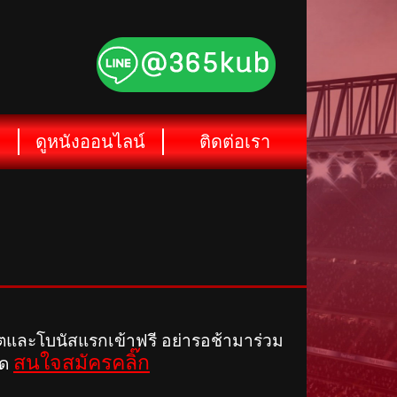
ดูหนังออนไลน์
ติดต่อเรา
ิตและโบนัสแรกเข้าฟรี อย่ารอช้ามาร่วม
สนใจสมัครคลิ๊ก
ุด