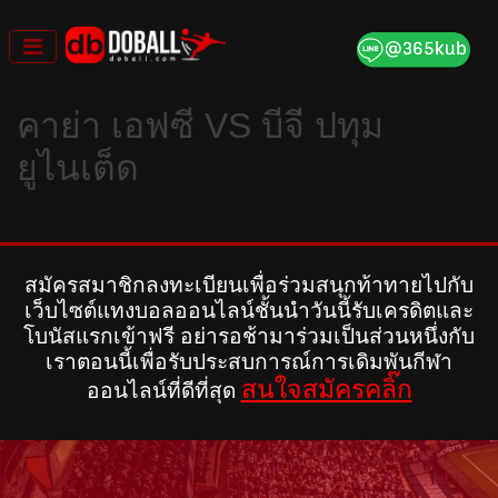
Skip
to
content
คาย่า เอฟซี VS บีจี ปทุม
ยูไนเต็ด
สมัครสมาชิกลงทะเบียนเพื่อร่วมสนุกท้าทายไปกับ
เว็บไซต์แทงบอลออนไลน์ชั้นนำวันนี้รับเครดิตและ
โบนัสแรกเข้าฟรี อย่ารอช้ามาร่วมเป็นส่วนหนึ่งกับ
เราตอนนี้เพื่อรับประสบการณ์การเดิมพันกีฬา
สนใจสมัครคลิ๊ก
ออนไลน์ที่ดีที่สุด