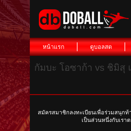
Skip
to
content
หน้าแรก
ดูบอลสด
กัมบะ โอซาก้า vs ชิมิสุ 
สมัครสมาชิกลงทะเบียนเพื่อร่วมสนุกท้
เป็นส่วนหนึ่งกับเราต