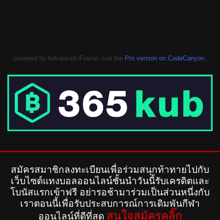
powered by Advanced iFrame. Get the
Pro version on CodeCanyon
.
สมัครสมาชิกลงทะเบียนเพื่อร่วมสนุกท้าทายไปกับ
เว็บไซต์แทงบอลออนไลน์ชั้นนำวันนี้รับเครดิตและ
โบนัสแรกเข้าฟรี อย่ารอช้ามาร่วมเป็นส่วนหนึ่งกับ
เราตอนนี้เพื่อรับประสบการณ์การเดิมพันกีฬา
สนใจสมัครคลิ๊ก
ออนไลน์ที่ดีที่สุด