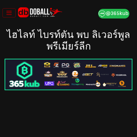
Skip
to
content
ไฮไลท์ ไบรท์ตัน พบ ลิเวอร์พูล
พรีเมียร์ลีก