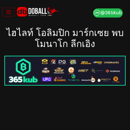
Skip
to
content
ไฮไลท์ โอลิมปิก มาร์กเซย พบ
โมนาโก ลีกเอิง