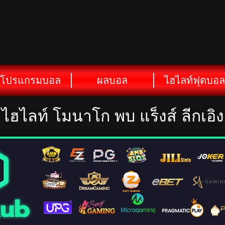
โปรแกรมบอล
ผลบอล
ไฮไลท์ฟุตบอล
ไฮไลท์ โมนาโก พบ แร็งส์ ลีกเอิง