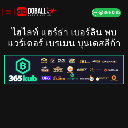
Skip
to
content
ไฮไลท์ แฮร์ธ่า เบอร์ลิน พบ
แวร์เดอร์ เบรเมน บุนเดสลีก้า