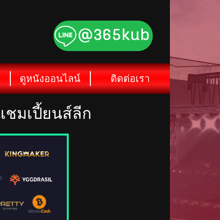
ดูหนังออนไลน์
ติดต่อเรา
ชมเปี้ยนส์ลีก