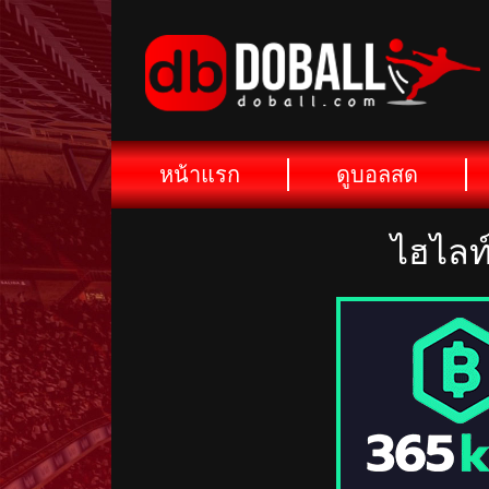
Skip
to
content
หน้าแรก
ดูบอลสด
ไฮไลท์