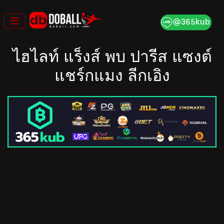
Skip
to
content
ไฮไลท์ แร็งส์ พบ ปารีส แซงต์
แชร์กแมง ลีกเอิง