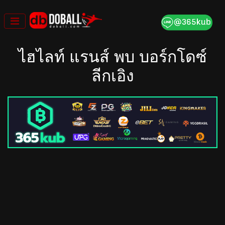
Skip
to
content
ไฮไลท์ แรนส์ พบ บอร์กโดซ์
ลีกเอิง