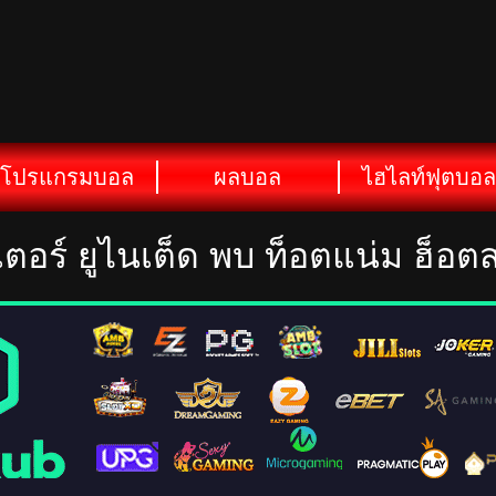
โปรแกรมบอล
ผลบอล
ไฮไลท์ฟุตบอล
อร์ ยูไนเต็ด พบ ท็อตแน่ม ฮ็อตสเป