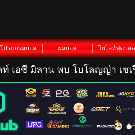
โปรแกรมบอล
ผลบอล
ไฮไลท์ฟุตบอล
ท์ เอซี มิลาน พบ โบโลญญ่า เซเ