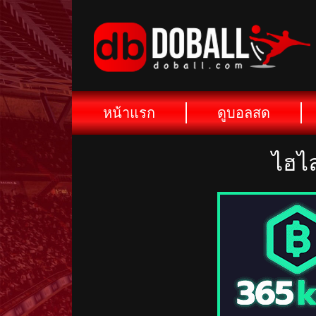
Skip
to
content
หน้าแรก
ดูบอลสด
ไฮไล