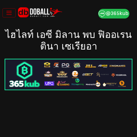
Skip
to
content
ไฮไลท์ เอซี มิลาน พบ ฟิออเรน
ตินา เซเรียอา