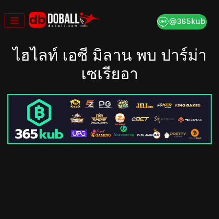
Skip
to
content
ไฮไลท์ เอซี มิลาน พบ ปาร์ม่า
เซเรียอา