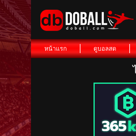
Skip
to
content
หน้าแรก
ดูบอลสด