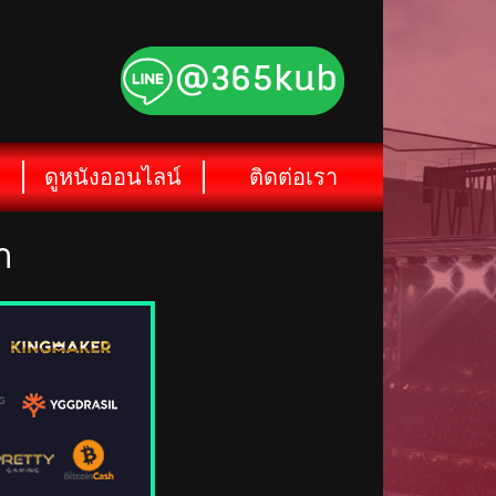
ดูหนังออนไลน์
ติดต่อเรา
า