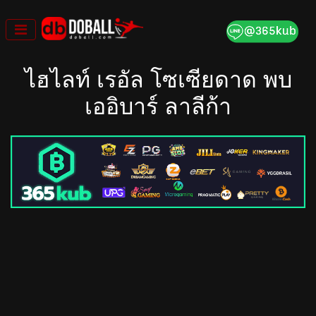
Skip
to
content
ไฮไลท์ เรอัล โซเซียดาด พบ
เออิบาร์ ลาลีก้า