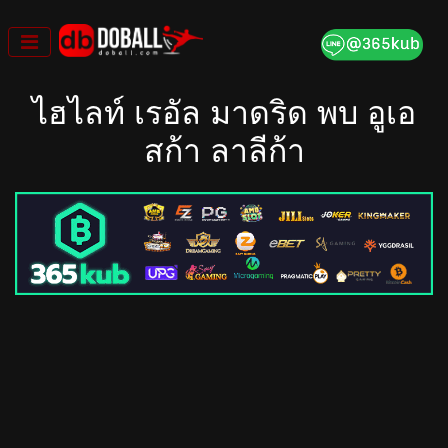
Skip
to
content
ไฮไลท์ เรอัล มาดริด พบ อูเอ
สก้า ลาลีก้า