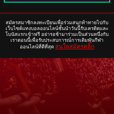
สมัครสมาชิกลงทะเบียนเพื่อร่วมสนุกท้าทายไปกับ
เว็บไซต์แทงบอลออนไลน์ชั้นนำวันนี้รับเครดิตและ
โบนัสแรกเข้าฟรี อย่ารอช้ามาร่วมเป็นส่วนหนึ่งกับ
เราตอนนี้เพื่อรับประสบการณ์การเดิมพันกีฬา
สนใจสมัครคลิ๊ก
ออนไลน์ที่ดีที่สุด