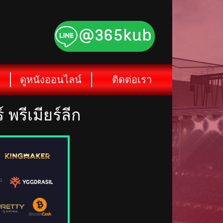
ดูหนังออนไลน์
ติดต่อเรา
พรีเมียร์ลีก