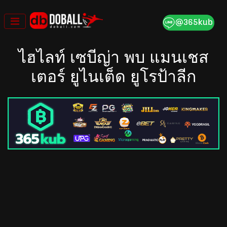
Skip
to
content
ไฮไลท์ เซบีญ่า พบ แมนเชส
เตอร์ ยูไนเต็ด ยูโรป้าลีก