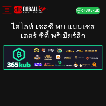
Skip
to
content
ไฮไลท์ เชลซี พบ แมนเชส
เตอร์ ซิตี้ พรีเมียร์ลีก