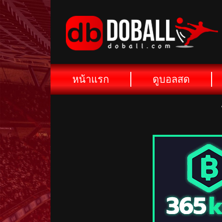
Skip
to
content
หน้าแรก
ดูบอลสด